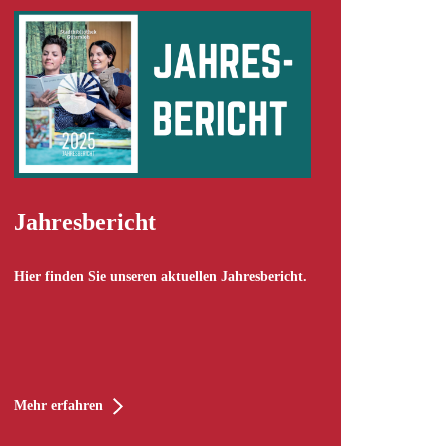
Jahresbericht
Hier finden Sie unseren aktuellen Jahresbericht.
Mehr erfahren