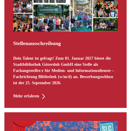
Stellenausschreibung
Dein Talent ist gefragt! Zum 01. Januar 2027 bietet die
Stadtbibliothek Gütersloh GmbH eine Stelle als
Fachangestellte:r für Medien- und Informationsdienste –
Fachrichtung Bibliothek (w/m/d) an. Bewerbungsschluss
ist der 25. September 2026.
Mehr erfahren