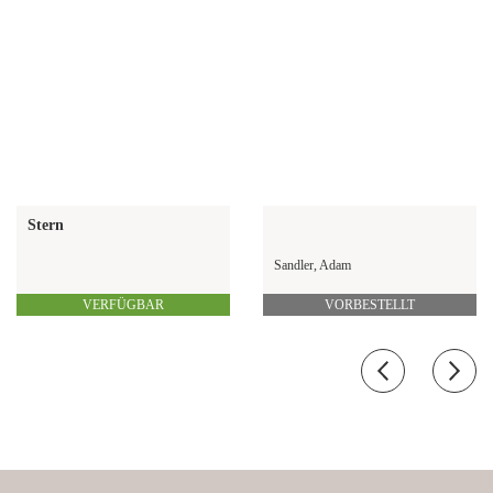
Stern
Sandler, Adam
VERFÜGBAR
VORBESTELLT