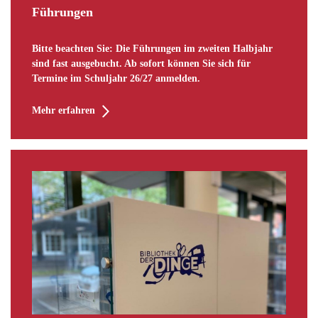
Führungen
Bitte beachten Sie: Die Führungen im zweiten Halbjahr
sind fast ausgebucht. Ab sofort können Sie sich für
Termine im Schuljahr 26/27 anmelden.
Mehr erfahren