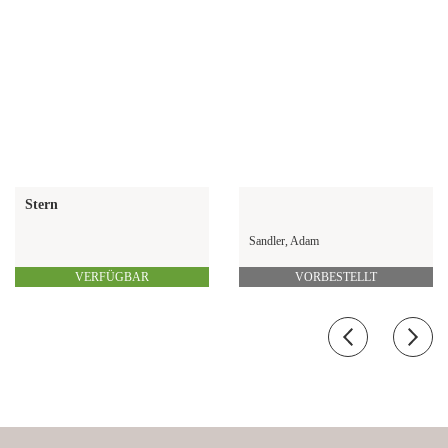
Stern
Sandler, Adam
VERFÜGBAR
VORBESTELLT