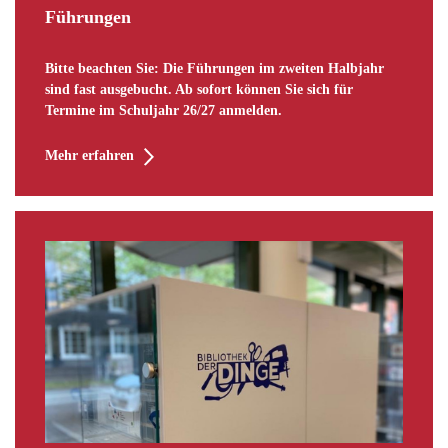
Führungen
Bitte beachten Sie: Die Führungen im zweiten Halbjahr
sind fast ausgebucht. Ab sofort können Sie sich für
Termine im Schuljahr 26/27 anmelden.
Mehr erfahren