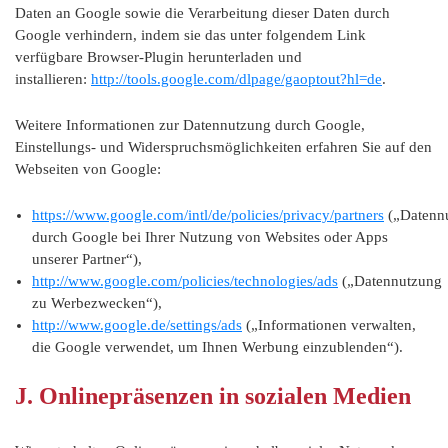
Daten an Google sowie die Verarbeitung dieser Daten durch
Google verhindern, indem sie das unter folgendem Link
verfügbare Browser-Plugin herunterladen und
installieren:
http://tools.google.com/dlpage/gaoptout?hl=de
.
Weitere Informationen zur Datennutzung durch Google,
Einstellungs- und Widerspruchsmöglichkeiten erfahren Sie auf den
Webseiten von Google:
https://www.google.com/intl/de/policies/privacy/partners
(„Datenn
durch Google bei Ihrer Nutzung von Websites oder Apps
unserer Partner“),
http://www.google.com/policies/technologies/ads
(„Datennutzung
zu Werbezwecken“),
http://www.google.de/settings/ads
(„Informationen verwalten,
die Google verwendet, um Ihnen Werbung einzublenden“).
J. Onlinepräsenzen in sozialen Medien