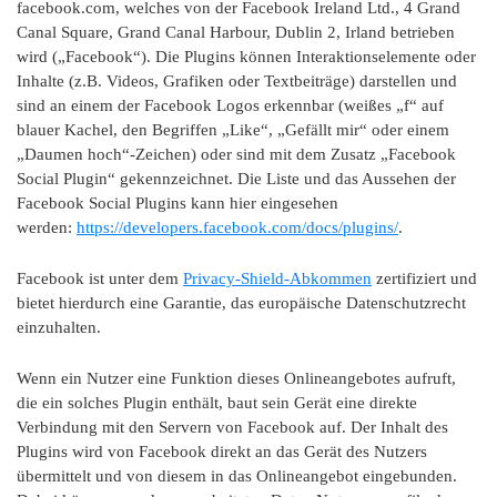
facebook.com, welches von der Facebook Ireland Ltd., 4 Grand
Canal Square, Grand Canal Harbour, Dublin 2, Irland betrieben
wird („Facebook“). Die Plugins können Interaktionselemente oder
Inhalte (z.B. Videos, Grafiken oder Textbeiträge) darstellen und
sind an einem der Facebook Logos erkennbar (weißes „f“ auf
blauer Kachel, den Begriffen „Like“, „Gefällt mir“ oder einem
„Daumen hoch“-Zeichen) oder sind mit dem Zusatz „Facebook
Social Plugin“ gekennzeichnet. Die Liste und das Aussehen der
Facebook Social Plugins kann hier eingesehen
werden:
https://developers.facebook.com/docs/plugins/
.
Facebook ist unter dem
Privacy-Shield-Abkommen
zertifiziert und
bietet hierdurch eine Garantie, das europäische Datenschutzrecht
einzuhalten.
Wenn ein Nutzer eine Funktion dieses Onlineangebotes aufruft,
die ein solches Plugin enthält, baut sein Gerät eine direkte
Verbindung mit den Servern von Facebook auf. Der Inhalt des
Plugins wird von Facebook direkt an das Gerät des Nutzers
übermittelt und von diesem in das Onlineangebot eingebunden.