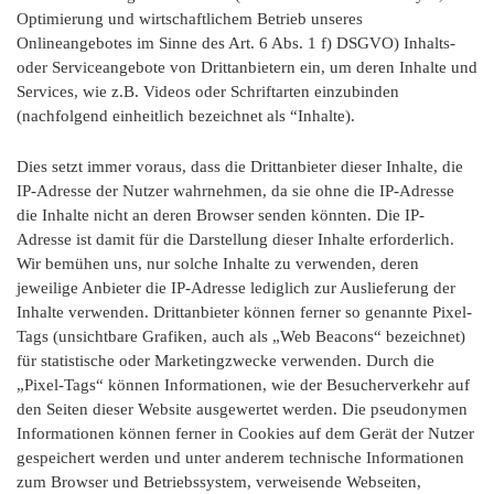
Optimierung und wirtschaftlichem Betrieb unseres
Onlineangebotes im Sinne des Art. 6 Abs. 1 f) DSGVO) Inhalts-
oder Serviceangebote von Drittanbietern ein, um deren Inhalte und
Services, wie z.B. Videos oder Schriftarten einzubinden
(nachfolgend einheitlich bezeichnet als “Inhalte).
Dies setzt immer voraus, dass die Drittanbieter dieser Inhalte, die
IP-Adresse der Nutzer wahrnehmen, da sie ohne die IP-Adresse
die Inhalte nicht an deren Browser senden könnten. Die IP-
Adresse ist damit für die Darstellung dieser Inhalte erforderlich.
Wir bemühen uns, nur solche Inhalte zu verwenden, deren
jeweilige Anbieter die IP-Adresse lediglich zur Auslieferung der
Inhalte verwenden. Drittanbieter können ferner so genannte Pixel-
Tags (unsichtbare Grafiken, auch als „Web Beacons“ bezeichnet)
für statistische oder Marketingzwecke verwenden. Durch die
„Pixel-Tags“ können Informationen, wie der Besucherverkehr auf
den Seiten dieser Website ausgewertet werden. Die pseudonymen
Informationen können ferner in Cookies auf dem Gerät der Nutzer
gespeichert werden und unter anderem technische Informationen
zum Browser und Betriebssystem, verweisende Webseiten,