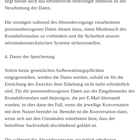
liegt hieran auch das erforderliche berechtigte Interesse an der
Verarbeitung der Daten.
Die sonstigen während des Absendevorgangs verarbeiteten
personenbezogenen Daten dienen dazu, einen Missbrauch des
Kontaktformulars zu verhindern und die Sicherheit unserer
informationstechnischen Systeme sicherzustellen.
4. Dauer der Speicherung
Sofern keine gesetzlichen Aufbewahrungspflichten
entgegenstehen, werden die Daten werden, sobald sie für die
Erreichung des Zweckes ihrer Erhebung nicht mehr erforderlich
sind. Für die personenbezogenen Daten aus der Eingabemaske des
Kontaktformulars und diejenigen, die per E-Mail übersandt
wurden, ist dies dann der Fall, wenn die jeweilige Konversation
mit dem Nutzer beendet ist. Beendet ist die Konversation dann,
wenn sich aus den Umständen entnehmen lässt, dass der
betroffene Sachverhalt abschließend geklärt ist.
Die während des Absendevorgangs zusätzlich erhobenen