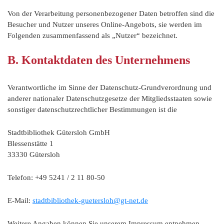
Von der Verarbeitung personenbezogener Daten betroffen sind die
Besucher und Nutzer unseres Online-Angebots, sie werden im
Folgenden zusammenfassend als „Nutzer“ bezeichnet.
B. Kontaktdaten des Unternehmens
Verantwortliche im Sinne der Datenschutz-Grundverordnung und
anderer nationaler Datenschutzgesetze der Mitgliedsstaaten sowie
sonstiger datenschutzrechtlicher Bestimmungen ist die
Stadtbibliothek Gütersloh GmbH
Blessenstätte 1
33330 Gütersloh
Telefon: +49 5241 / 2 11 80-50
E-Mail:
stadtbibliothek-guetersloh@gt-net.de
Weitere Angaben können Sie unserem Impressum entnehmen.